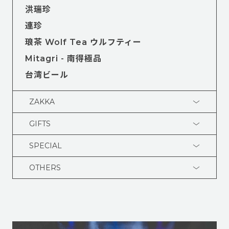
洪瑞珍
連珍
琅茶 Wolf Tea ウルフティー
Mitagri - 南得極品
台湾ビール
ZAKKA
GIFTS
SPECIAL
OTHERS
OPENING EVENT