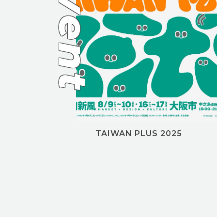
event
TAIWAN PLUS 2025