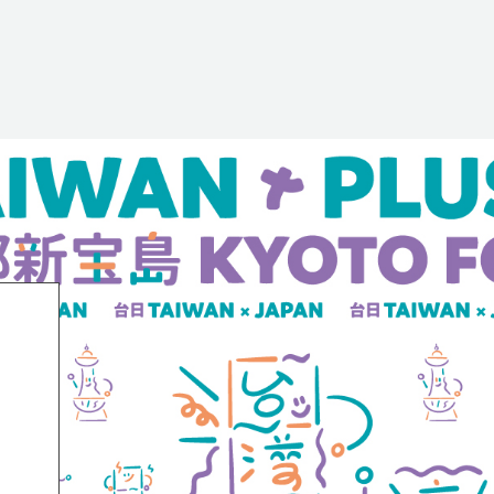
03
04
TAIWAN PLUS 2023
TAIWAN PLUS 20
台日一緒に
台湾吉日