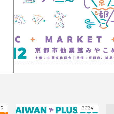
25
2024