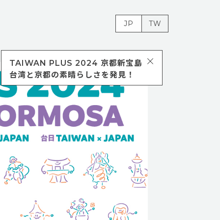
JP
TW
TAIWAN PLUS 2024 京都新宝島
台湾と京都の素晴らしさを発見！
01
02
22
TAIWAN PLUS 2025
TAIWAN PLUS 
台日新風
京都新宝島