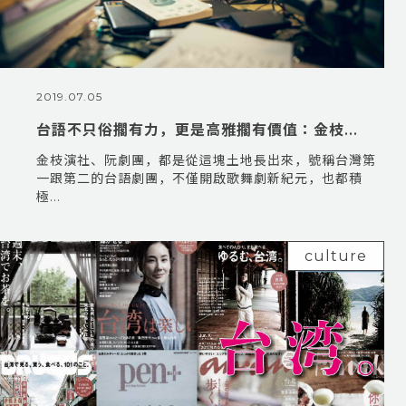
2019.07.05
台語不只俗擱有力，更是高雅擱有價值：金枝...
金枝演社、阮劇團，都是從這塊土地長出來，號稱台灣第
一跟第二的台語劇團，不僅開啟歌舞劇新紀元，也都積
極...
culture