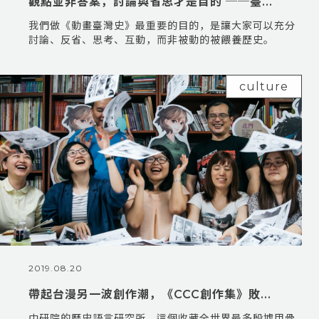
觀點並非答案，討論與省思才是目的 ──臺...
我們做《動畫臺灣史》最重要的目的，是讓大家可以充分
討論、反省、思考、互動，而非被動的被餵養歷史。
culture
2019.08.20
帶起台漫另一波創作潮，《CCC創作集》敗...
中研院的歷史語言研究所，這個收藏全世界最多殷墟甲骨