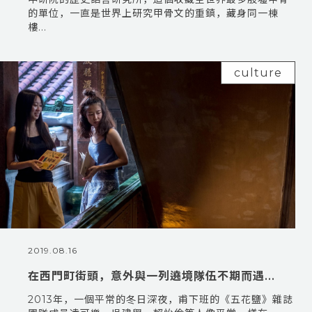
的單位，一直是世界上研究甲骨文的重鎮，藏身同一棟
樓...
culture
2019.08.16
在西門町街頭，意外與一列遶境隊伍不期而遇...
2013年，一個平常的冬日深夜，甫下班的《五花鹽》雜誌