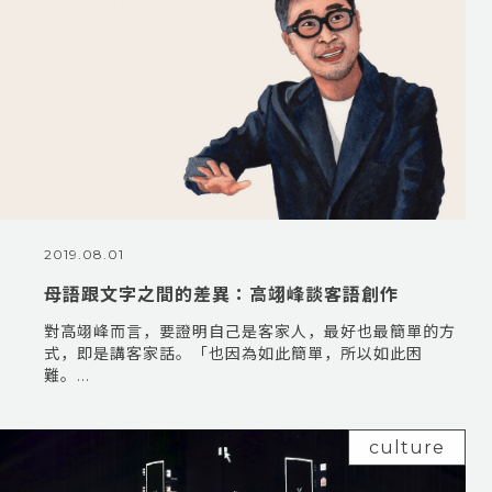
2019.08.01
母語跟文字之間的差異：高翊峰談客語創作
對高翊峰而言，要證明自己是客家人，最好也最簡單的方
式，即是講客家話。「也因為如此簡單，所以如此困
難。...
culture