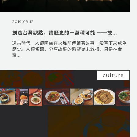
2019.09.12
創造台灣觀點，讀歷史的一萬種可能 ──故...
遠古時代，人類圍坐在火堆前傳誦著故事，沿革下來成為
歷史。人類傾聽、分享故事的慾望從未減損，只是在台
灣...
culture