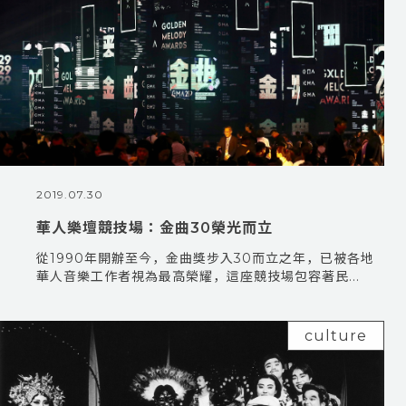
2019.07.30
華人樂壇競技場：金曲30榮光而立
從1990年開辦至今，金曲獎步入30而立之年，已被各地
華人音樂工作者視為最高榮耀，這座競技場包容著民...
culture