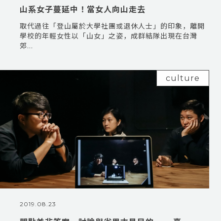
山系女子蔓延中！當女人向山走去
取代過往「登山屬於大學社團或退休人士」的印象，離開
學校的年輕女性以「山女」之姿，成群結隊出現在台灣
郊...
culture
2019.08.23