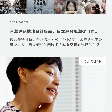
2019.06.23
台灣專題搶攻日雜版面，日本遊台風潮從何而...
做台灣特輯時，台北這地方或「台北101」怎麼想也不會
是東京人一看就嚮往的圖騰吧？唯有草根味滿溢的生活...
culture