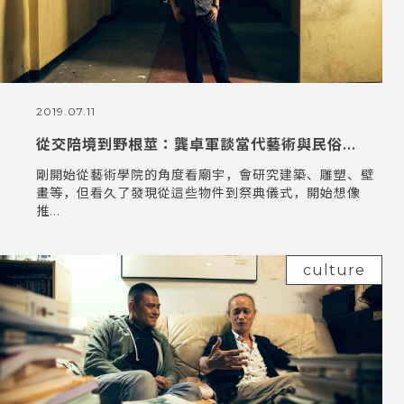
2019.07.11
從交陪境到野根莖：龔卓軍談當代藝術與民俗...
剛開始從藝術學院的角度看廟宇，會研究建築、雕塑、壁
畫等，但看久了發現從這些物件到祭典儀式，開始想像
推...
culture