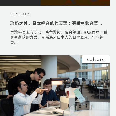
2019.09.03
珍奶之外，日本哈台族的天菜：張維中談台菜...
台灣料理沒有形成一條台灣街，各自帶開，卻反而以一種
繁星散落的方式，漸漸深入日本人的日常風景。年輕經
營...
culture