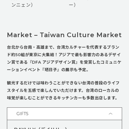
ンニェン）
ー）
Market – Taiwan Culture Market
台北から台南‧高雄まで、台湾カルチャーを代表するブラン
ド約50組が東京に大集結！アジアで最も影響力のあるデザイ
ン賞である『DFA アジアデザイン賞』を受賞したコミュニケ
ーションイベント『晒日子』の展示も予定。
観光するだけでは味わうことができない台湾の普段のライフ
スタイルを五感で楽しんでいただけます。台湾のローカルの
味覚が楽しむことができるキッチンカーも多数出店します。
GIFTS