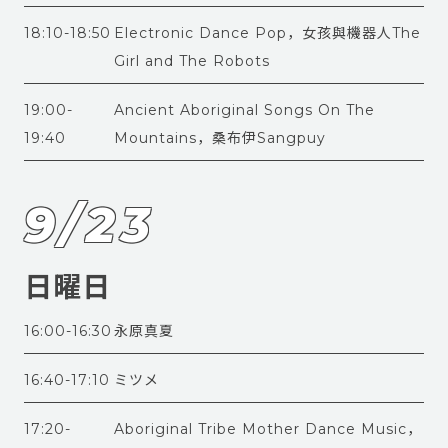
18:10-18:50
Electronic Dance Pop，女孩與機器人The
Girl and The Robots
19:00-
Ancient Aboriginal Songs On The
19:40
Mountains，桑布伊Sangpuy
9/23
日曜日
16:00-16:30
永原真夏
16:40-17:10
ミツメ
17:20-
Aboriginal Tribe Mother Dance Music，