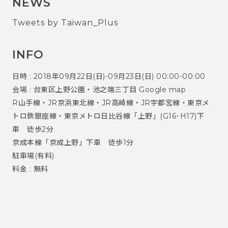
NEWS
Tweets by Taiwan_Plus
INFO
日時 : 2018年09月22日(日)-09月23日(日) 00:00-00:00
会場 : 台東区上野公園・池之端三丁目 Google map
R山手線・JR京浜東北線・JR高崎線・JR宇都宮線・東京メ
トロ鉄銀座線・東京メトロ日比谷線「上野」(G16･H17)下
車 徒歩2分
京成本線「京成上野」下車 徒歩1分
駐車場(有料)
料金 : 無料