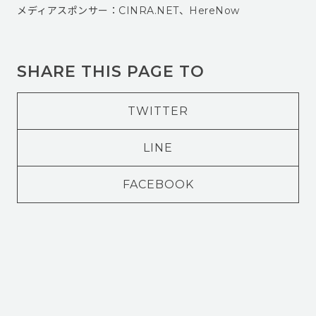
メディアスポンサー：CINRA.NET、HereNow
SHARE THIS PAGE TO
TWITTER
LINE
FACEBOOK