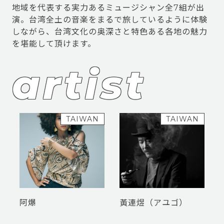
地域を代表する実力あるミュージシャン全7組が出
演。台湾全土の音楽をまるで旅しているように体験
しながら、台湾文化の奥深さと特色ある各地の魅力
を堪能して頂けます。
artist
TAIWAN
TAIWAN
阿爆
黃連煜（アユゴ）