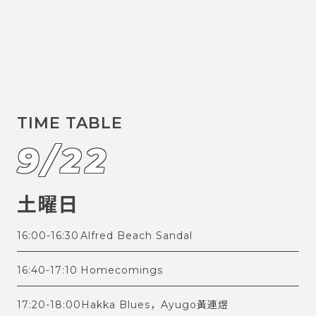
TIME TABLE
9/22
土曜日
16:00-16:30
Alfred Beach Sandal
16:40-17:10
Homecomings
17:20-18:00
Hakka Blues，Ayugo黃連煜